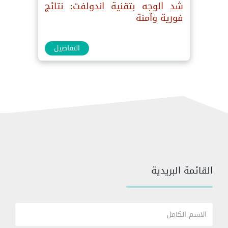
شد الوجه بتقنية اندولفت: نتائج
فورية وآمنة
التفاصيل
القائمة البريدية