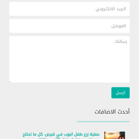
أحدث الاضافات
عملية زرع طفل انبوب في قبرص- كل ما تحتاج