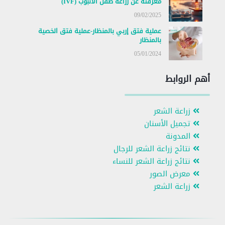
معرفته عن زراعة طفل الأنبوب (IVF)
09/02/2025
عملية فتق إربي بالمنظار-عملية فتق الخصية
بالمنظار
05/01/2024
أهم الروابط
زراعة الشعر
تجميل الأسنان
المدونة
نتائج زراعة الشعر للرجال
نتائج زراعة الشعر للنساء
معرض الصور
زراعة الشعر