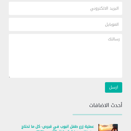
أحدث الاضافات
عملية زرع طفل انبوب في قبرص- كل ما تحتاج