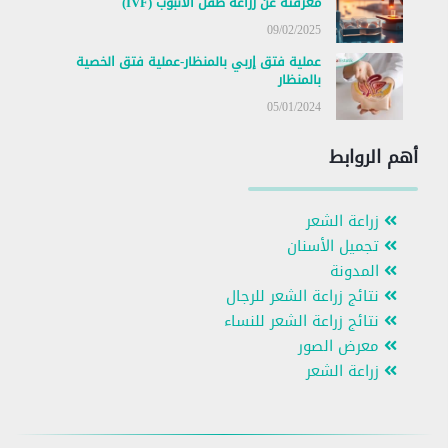
معرفته عن زراعة طفل الأنبوب (IVF)
09/02/2025
عملية فتق إربي بالمنظار-عملية فتق الخصية
بالمنظار
05/01/2024
أهم الروابط
زراعة الشعر
تجميل الأسنان
المدونة
نتائج زراعة الشعر للرجال
نتائج زراعة الشعر للنساء
معرض الصور
زراعة الشعر