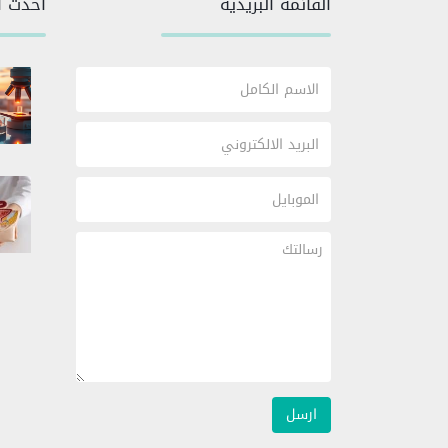
القائمة البريدية
أحدث ا