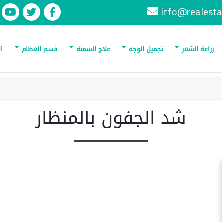
info@realesta
زراعة الشعر
تجميل الوجه
علاج السمنة
قسم العظام
ات
شد الجفون بالمنظار