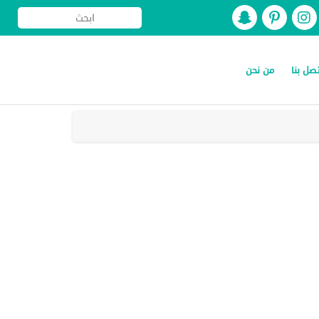
صل بنا
من نحن