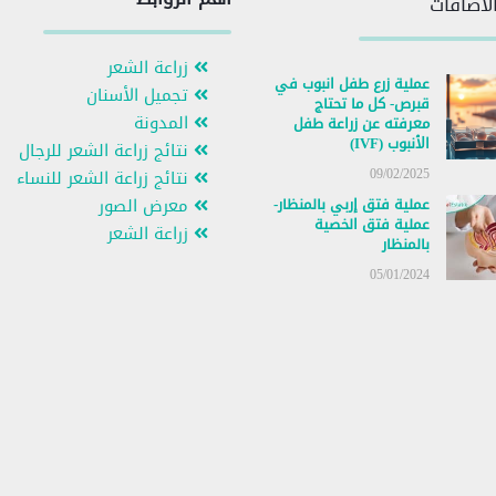
لاضافات
زراعة الشعر
عملية زرع طفل انبوب في
تجميل الأسنان
قبرص- كل ما تحتاج
المدونة
معرفته عن زراعة طفل
الأنبوب (IVF)
نتائج زراعة الشعر للرجال
09/02/2025
نتائج زراعة الشعر للنساء
عملية فتق إربي بالمنظار-
معرض الصور
عملية فتق الخصية
زراعة الشعر
بالمنظار
05/01/2024