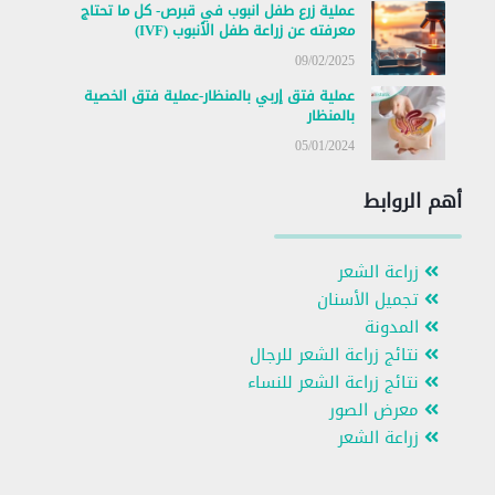
عملية زرع طفل انبوب في قبرص- كل ما تحتاج
معرفته عن زراعة طفل الأنبوب (IVF)
09/02/2025
عملية فتق إربي بالمنظار-عملية فتق الخصية
بالمنظار
05/01/2024
أهم الروابط
زراعة الشعر
تجميل الأسنان
المدونة
نتائج زراعة الشعر للرجال
نتائج زراعة الشعر للنساء
معرض الصور
زراعة الشعر