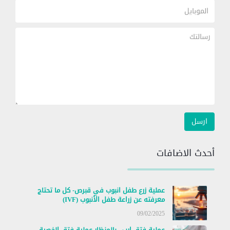
أحدث الاضافات
عملية زرع طفل انبوب في قبرص- كل ما تحتاج
معرفته عن زراعة طفل الأنبوب (IVF)
09/02/2025
عملية فتق إربي بالمنظار-عملية فتق الخصية