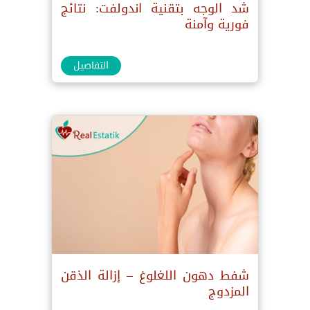
شد الوجه بتقنية اندولفت: نتائج
فورية وآمنة
التفاصيل
شفط دهون اللغلوغ – إزالة الذقن
المزدوج