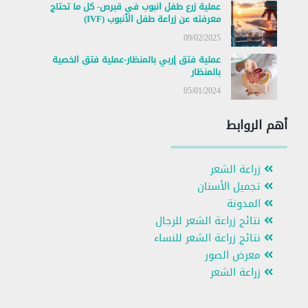
عملية زرع طفل انبوب في قبرص- كل ما تحتاج
معرفته عن زراعة طفل الأنبوب (IVF)
09/02/2025
عملية فتق إربي بالمنظار-عملية فتق الخصية
بالمنظار
05/01/2024
أهم الروابط
زراعة الشعر
تجميل الأسنان
المدونة
نتائج زراعة الشعر للرجال
نتائج زراعة الشعر للنساء
معرض الصور
زراعة الشعر