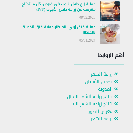
عملية زرع طفل انبوب في قبرص- كل ما تحتاج
معرفته عن زراعة طفل الأنبوب (IVF)
09/02/2025
عملية فتق إربي بالمنظار-عملية فتق الخصية
بالمنظار
05/01/2024
أهم الروابط
زراعة الشعر
تجميل الأسنان
المدونة
نتائج زراعة الشعر للرجال
نتائج زراعة الشعر للنساء
معرض الصور
زراعة الشعر