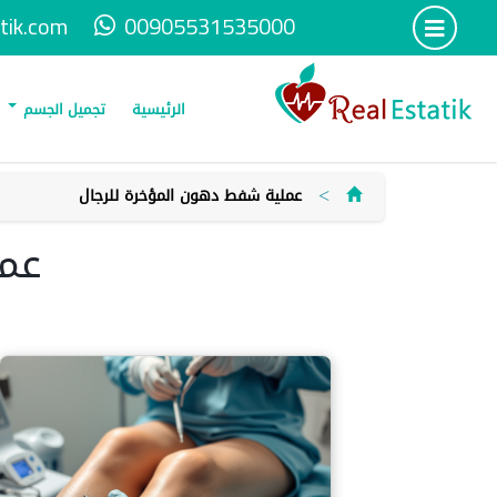
tik.com
00905531535000
الرئيسية
تجميل الجسم
>
عملية شفط دهون المؤخرة للرجال
عمل