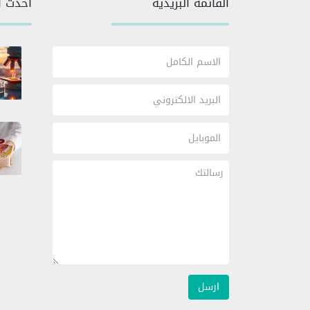
القائمة البريدية
أحدث ا