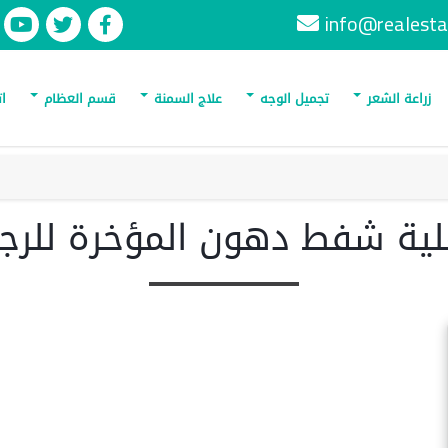
info@realesta
زراعة الشعر
تجميل الوجه
علاج السمنة
قسم العظام
ات
ية شفط دهون المؤخرة للرج