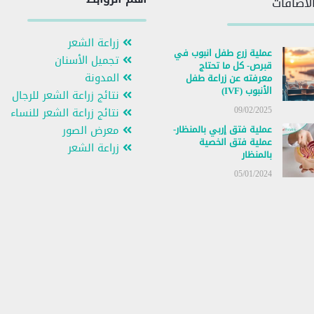
لاضافات
زراعة الشعر
عملية زرع طفل انبوب في
تجميل الأسنان
قبرص- كل ما تحتاج
المدونة
معرفته عن زراعة طفل
الأنبوب (IVF)
نتائج زراعة الشعر للرجال
09/02/2025
نتائج زراعة الشعر للنساء
عملية فتق إربي بالمنظار-
معرض الصور
عملية فتق الخصية
زراعة الشعر
بالمنظار
05/01/2024